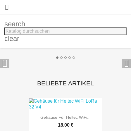

search
clear


BELIEBTE ARTIKEL
Gehäuse Für Heltec WiFi...
18,00 €