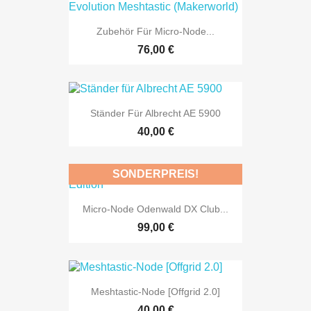
Zubehör Für Micro-Node...
76,00 €
Ständer Für Albrecht AE 5900
40,00 €
SONDERPREIS!
Micro-Node Odenwald DX Club...
99,00 €
Meshtastic-Node [Offgrid 2.0]
40,00 €