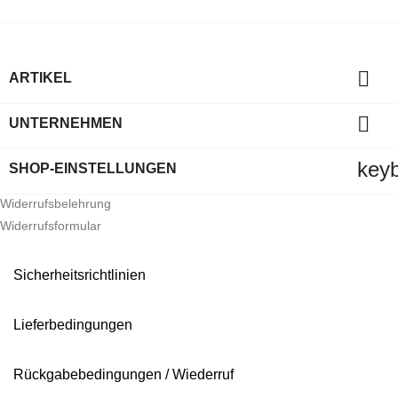

ARTIKEL

UNTERNEHMEN
key
SHOP-EINSTELLUNGEN
Widerrufsbelehrung
Widerrufsformular
Sicherheitsrichtlinien
Lieferbedingungen
Rückgabebedingungen / Wiederruf