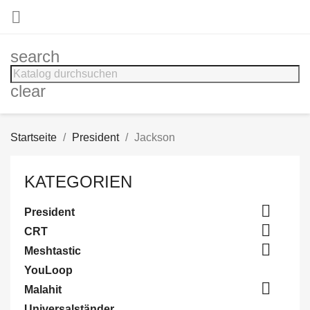

search
clear
Startseite
President
Jackson
KATEGORIEN

President

CRT

Meshtastic
YouLoop

Malahit
Universalständer