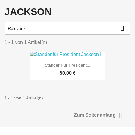
JACKSON

Relevanz
1 - 1 von 1 Artikel(n)
Ständer Für President...
50,00 €
1 - 1 von 1 Artikel(n)

Zum Seitenanfang