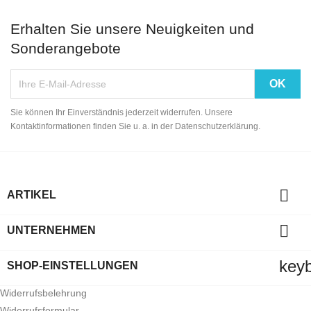
Erhalten Sie unsere Neuigkeiten und
Sonderangebote
Sie können Ihr Einverständnis jederzeit widerrufen. Unsere
Kontaktinformationen finden Sie u. a. in der Datenschutzerklärung.

ARTIKEL

UNTERNEHMEN
key
SHOP-EINSTELLUNGEN
Widerrufsbelehrung
Widerrufsformular