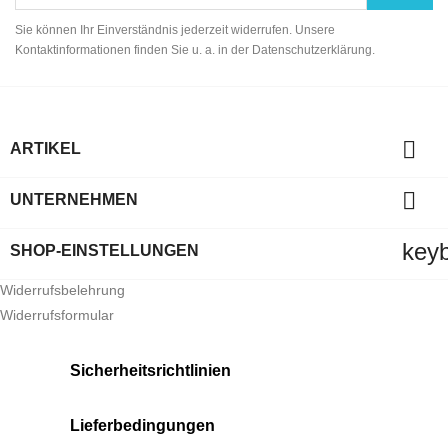
Sie können Ihr Einverständnis jederzeit widerrufen. Unsere
Kontaktinformationen finden Sie u. a. in der Datenschutzerklärung.

ARTIKEL

UNTERNEHMEN
key
SHOP-EINSTELLUNGEN
Widerrufsbelehrung
Widerrufsformular
Sicherheitsrichtlinien
Lieferbedingungen