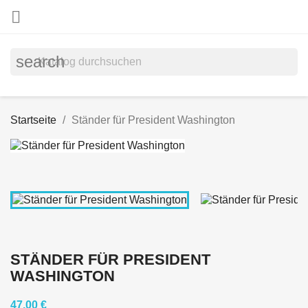

search
Startseite
Ständer für President Washington
STÄNDER FÜR PRESIDENT
WASHINGTON
47,00 €